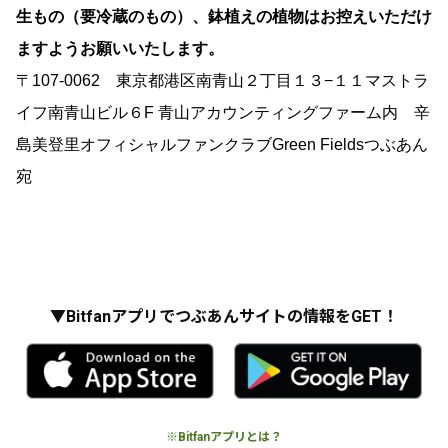
生もの（要冷蔵のもの）、鉢植えの植物はお控えいただけ
ますようお願いいたします。
〒107-0062
東京都港区南青山２丁目１３−１１マストラ
イフ南青山ビル６F
青山アカウンティングファーム内 辛
島美登里オフィシャルファンクラブGreen Fieldsつぶあん
宛
▼Bitfanアプリでつぶあんサイトの情報をGET！
※Bitfanアプリとは？