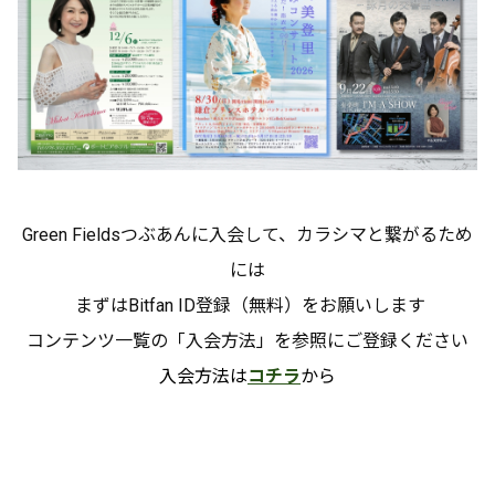
Green Fieldsつぶあんに入会して、カラシマと繋がるため
には
まずはBitfan ID登録（無料）をお願いします
コンテンツ一覧の「入会方法」を参照にご登録ください
入会方法は
コチラ
から