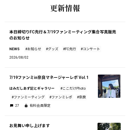
更新情報
本日締切りFC先行＆7/19ファンミーティング集合写真販売
のお知らせ
NEWS
#お知らせ
#グッズ
#FC先行
#コンサート
2026/08/02
7/19ファンミin奈良マネージャーレポ Vol.1
はみだしあず記とギャラリー
#ここだけPhoto
#ファンミーティング
#ファンミレポ
#奈良
27
有料会員限定
お見舞い申し上げます