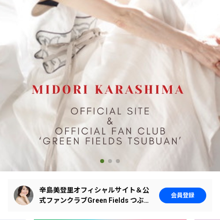
辛島美登里オフィシャルサイト＆公
会員登録
式ファンクラブGreen Fields つぶあ
ん