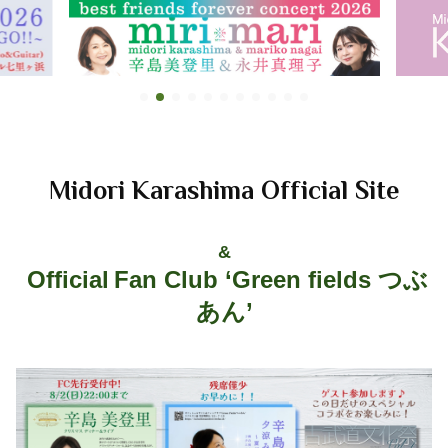
Midori Karashima Official Site
&
Official
Fan Club ‘Green fields つぶ
あん’