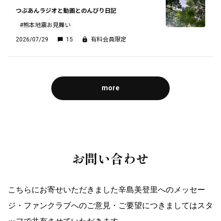
つぶあんラジオと動画とのんびり日記
#熊本地震お見舞い
2026/07/29
15
有料会員限定
more
お問い合わせ
こちらにお寄せいただきました辛島美登里へのメッセー
ジ・ファンクラブへのご意見・ご要望につきましてはスタ