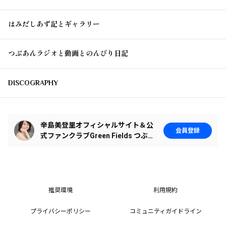
はみだしあず記とギャラリー
つぶあんラジオと動画とのんびり日記
DISCOGRAPHY
辛島美登里オフィシャルサイト＆公
会員登録
式ファンクラブGreen Fields つぶあ
ん
推奨環境
利用規約
プライバシーポリシー
コミュニティガイドライン