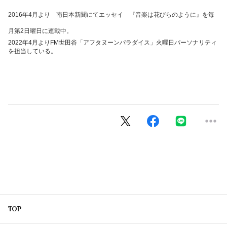
2016年4月より
南日本新聞にてエッセイ
『音楽は花びらのように』を毎
月第2日曜日に連載中。
2022
年
4
月より
FM
世田谷「アフタヌーンパラダイス」火曜日パーソナリティ
を担当している。
TOP