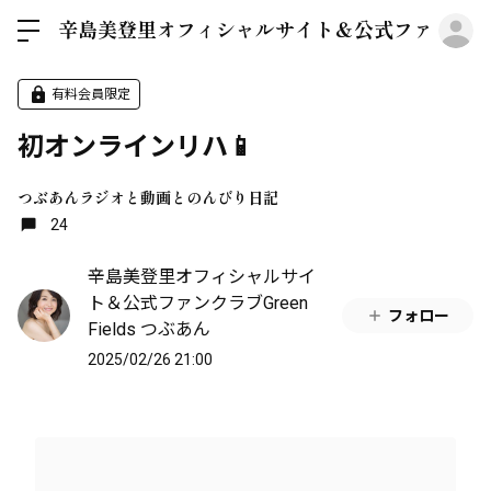
ロ
辛島美登里オフィシャルサイト＆公式ファンクラブGre
有料会員限定
初オンラインリハ📱
つぶあんラジオと動画とのんびり日記
24
辛島美登里オフィシャルサイ
ト＆公式ファンクラブGreen
フォロー
Fields つぶあん
2025/02/26 21:00