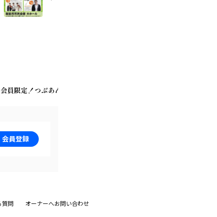
会員限定！つぶあん商店
入会方法&会員特典＆Bitfanポイント
会員登録
る質問
オーナーへお問い合わせ