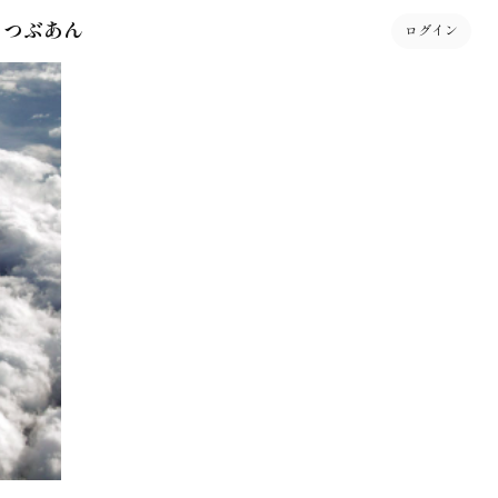
 つぶあん
ログイン