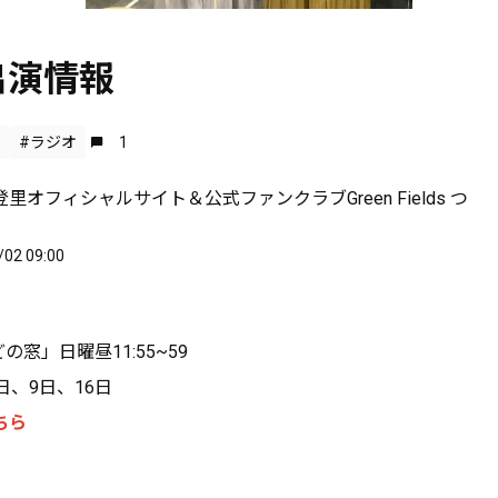
出演情報
せ
#ラジオ
1
里オフィシャルサイト＆公式ファンクラブGreen Fields つ
/02 09:00
の窓」日曜昼11:55~59
日、9日、16日
ちら