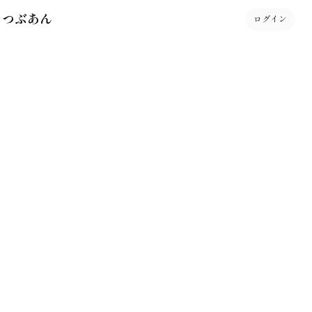
 つぶあん
ログイン