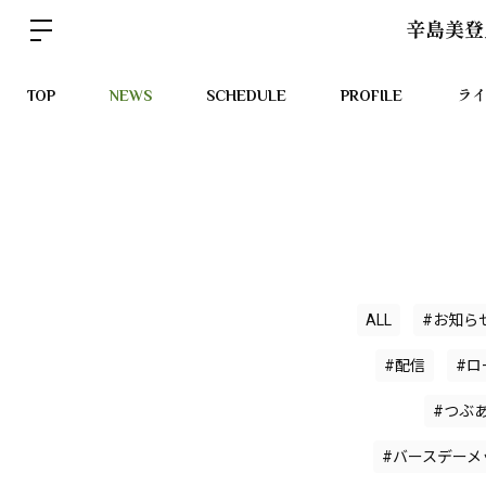
辛島美登
TOP
NEWS
SCHEDULE
PROFILE
ラ
ALL
#お知ら
#配信
#ロ
#つぶ
#バースデーメ