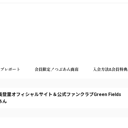
イブレポート
会員限定！つぶあん商店
入会方法&会員特典＆
登里オフィシャルサイト＆公式ファンクラブGreen Fields
あん