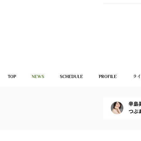
TOP
NEWS
SCHEDULE
PROFILE
ラ
辛島美
つぶ