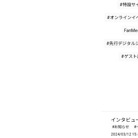
#特設サ
#オンラインイ
FanMee
#先行デジタル
#ゲスト
インタビュ
#お知らせ
#
2024/03/12 15: