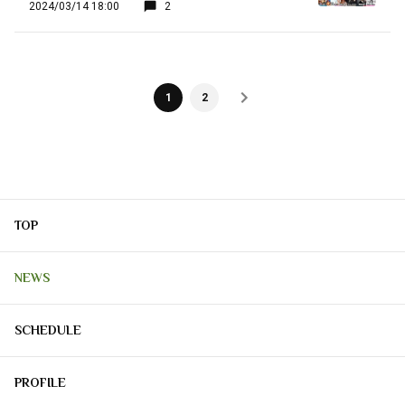
2024/03/14 18:00
2
1
2
TOP
NEWS
SCHEDULE
PROFILE