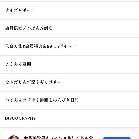
ライブレポート
会員限定！つぶあん商店
入会方法&会員特典＆Bitfanポイント
よくある質問
はみだしあず記とギャラリー
つぶあんラジオと動画とのんびり日記
DISCOGRAPHY
辛島美登里オフィシャルサイト＆公