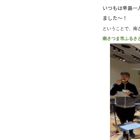
いつもは辛島一
ました〜！
ということで、南
南さつま市ふるさ