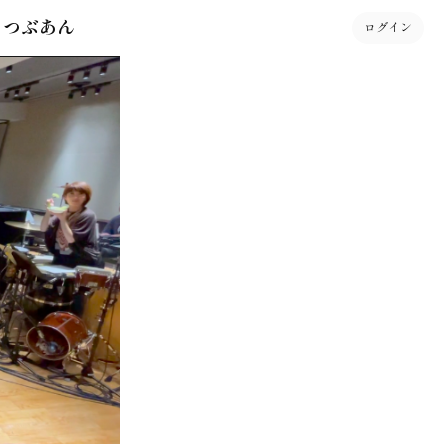
 つぶあん
ログイン