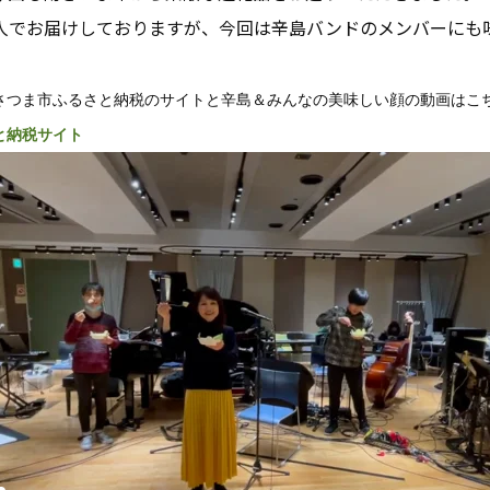
人でお届けしておりますが、今回は辛島バンドのメンバーにも
さつま市ふるさと納税のサイトと辛島＆みんなの美味しい顔の動画はこち
と納税サイト