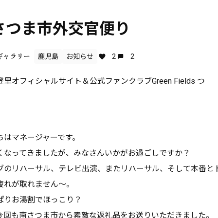
さつま市外交官便り
ギャラリー
鹿児島
お知らせ
2
2
里オフィシャルサイト＆公式ファンクラブGreen Fields つ
ちは
マネージャーです。
くなってきましたが、みなさんいかがお過ごしですか？
ブのリハーサル、テレビ出演、またリハーサル、そして本番と
疲れが取れません〜。
ぱりお湯割でほっこり？
今回も南さつま市から素敵な返礼品をお送りいただきました。