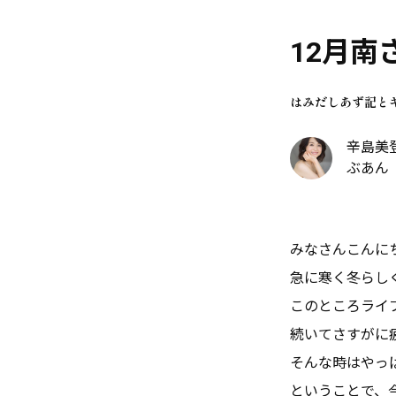
12月南
はみだしあず記と
辛島美登
ぶあん
みなさんこんに
急に寒く冬らし
このところライ
続いてさすがに
そんな時はやっ
ということで、