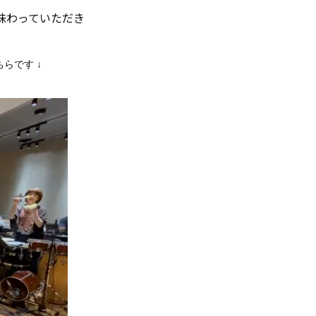
味わっていただき
らです ↓